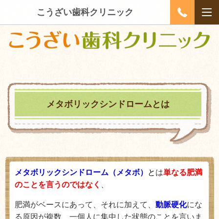
こうざい歯科クリニック
メタボリックシンドロームとは
メタボリックシンドローム（メタボ）
と
は
単なる肥満
のことを言うのではなく
、
肥満がベースにあって、それに加えて、
動脈硬化
にな
る原因が複数 一個人に集中した状態のことを言いま