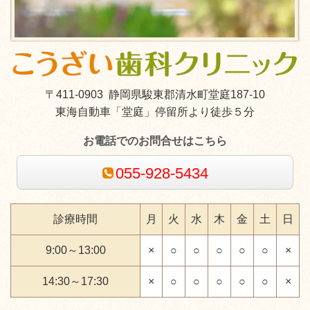
〒411-0903 静岡県駿東郡清水町堂庭187-10
東海自動車「堂庭」停留所より徒歩５分
お電話でのお問合せはこちら
055-928-5434
診療時間
月
火
水
木
金
土
日
9:00～13:00
×
○
○
○
○
○
×
14:30～17:30
×
○
○
○
○
○
×