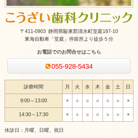
〒411-0903 静岡県駿東郡清水町堂庭187-10
東海自動車「堂庭」停留所より徒歩５分
お電話でのお問合せはこちら
055-928-5434
診療時間
月
火
水
木
金
土
日
9:00～13:00
×
○
○
○
○
○
×
14:30～17:30
×
○
○
○
○
○
×
休診日：月曜、日曜、祝日