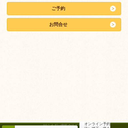
ご予約
お問合せ
オンライン予約
(c)こうざい歯科クリニック