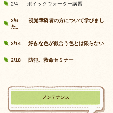
2/4 ポイックウォーター講習
2/6 視覚障碍者の方について学びまし
た。
2/14 好きな色が似合う色とは限らない
2/18 防犯、救命セミナー
メンテナンス